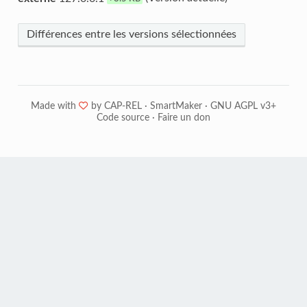
Différences entre les versions sélectionnées
Made with
❤
by
CAP-REL
·
SmartMaker
·
GNU AGPL v3+
Code source
·
Faire un don