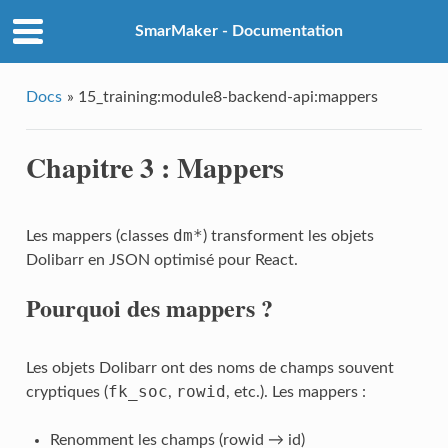
SmarMaker - Documentation
Docs
»
15_training:module8-backend-api:mappers
Chapitre 3 : Mappers
dm*
Les mappers (classes
) transforment les objets
Dolibarr en JSON optimisé pour React.
Pourquoi des mappers ?
Les objets Dolibarr ont des noms de champs souvent
fk_soc
rowid
cryptiques (
,
, etc.). Les mappers :
Renomment les champs (rowid → id)