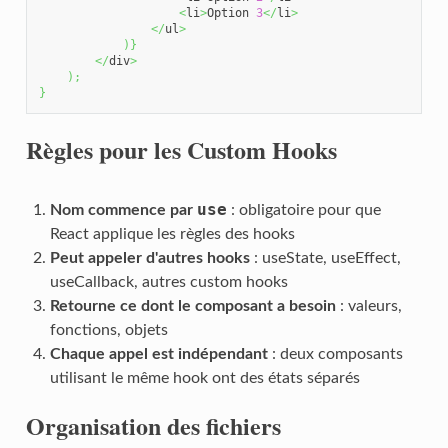
<
li
>
Option 
3
</
li
>
</
ul
>
)
}
</
div
>
)
;
}
Règles pour les Custom Hooks
use
Nom commence par
: obligatoire pour que
React applique les règles des hooks
Peut appeler d'autres hooks
: useState, useEffect,
useCallback, autres custom hooks
Retourne ce dont le composant a besoin
: valeurs,
fonctions, objets
Chaque appel est indépendant
: deux composants
utilisant le même hook ont des états séparés
Organisation des fichiers