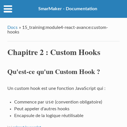
SmarMaker - Documentation
Docs
»
15_training:module4-react-avance:custom-
hooks
Chapitre 2 : Custom Hooks
Qu'est-ce qu'un Custom Hook ?
Un custom hook est une fonction JavaScript qui :
use
Commence par
(convention obligatoire)
Peut appeler d'autres hooks
Encapsule de la logique réutilisable