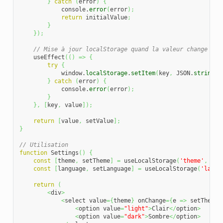
}
catch
(
error
)
{
            console.
error
(
error
)
;
return
 initialValue
;
}
}
)
;
// Mise à jour localStorage quand la valeur change
    useEffect
(
(
)
=>
{
try
{
            window.
localStorage
.
setItem
(
key
,
 JSON.
stringif
}
catch
(
error
)
{
            console.
error
(
error
)
;
}
}
,
[
key
,
 value
]
)
;
return
[
value
,
 setValue
]
;
}
// Utilisation
function
 Settings
(
)
{
const
[
theme
,
 setTheme
]
=
 useLocalStorage
(
'theme'
,
'li
const
[
language
,
 setLanguage
]
=
 useLocalStorage
(
'langu
return
(
<
div
>
<
select value
=
{
theme
}
 onChange
=
{
e 
=>
 setTheme
(
<
option value
=
"light"
>
Clair
</
option
>
<
option value
=
"dark"
>
Sombre
</
option
>