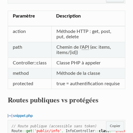
Paramètre
Description
action
Méthode HTTP : get, post,
put, delete
path
Chemin de l'
API
(ex: items,
items/{id})
Controller::class
Classe PHP à appeler
method
Méthode de la classe
protected
true = authentification requise
Routes publiques vs protégées
snippet.php
// Route publique (accessible sans token)
Copier
Route
::
get
(
'public/info'
,
 InfoController
::
class
,
'index'
,