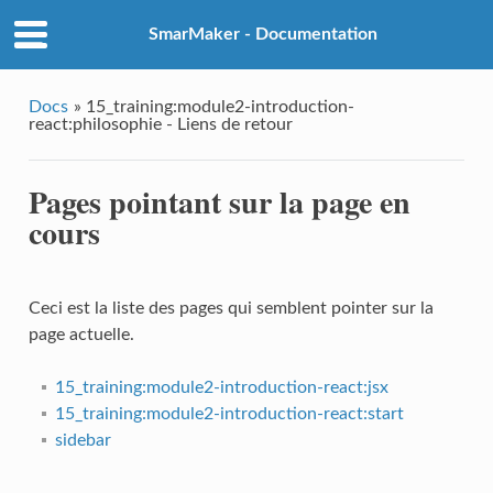
SmarMaker - Documentation
Docs
»
15_training:module2-introduction-
react:philosophie - Liens de retour
Pages pointant sur la page en
cours
Ceci est la liste des pages qui semblent pointer sur la
page actuelle.
15_training:module2-introduction-react:jsx
15_training:module2-introduction-react:start
sidebar