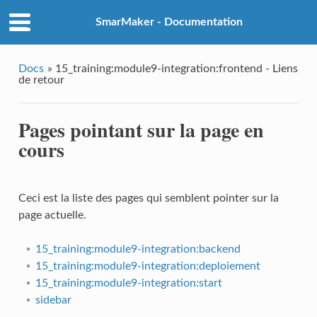
SmarMaker - Documentation
Docs
»
15_training:module9-integration:frontend - Liens
de retour
Pages pointant sur la page en
cours
Ceci est la liste des pages qui semblent pointer sur la
page actuelle.
15_training:module9-integration:backend
15_training:module9-integration:deploiement
15_training:module9-integration:start
sidebar