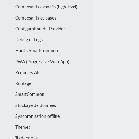
Composants avancés (high-level)
Composants et pages
Configuration du Provider
Debug et Logs
Hooks SmartCommon
PWA (Progressive Web App)
Requêtes API
Routage
SmartCommon
Stockage de données
Synchronisation offline
Thèmes
Traductions