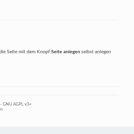
n die Seite mit dem Knopf
Seite anlegen
selbst anlegen
·
GNU AGPL v3+
on