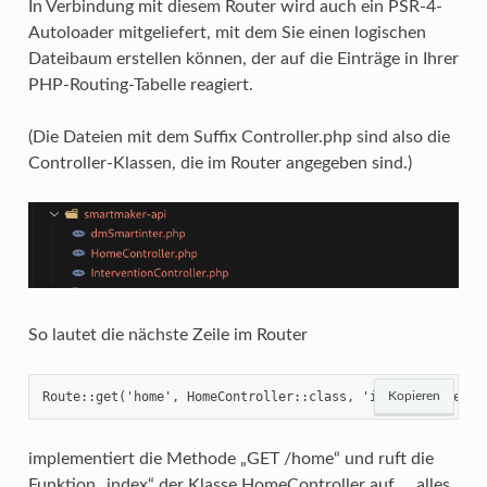
In Verbindung mit diesem Router wird auch ein PSR-4-
Autoloader mitgeliefert, mit dem Sie einen logischen
Dateibaum erstellen können, der auf die Einträge in Ihrer
PHP-Routing-Tabelle reagiert.
(Die Dateien mit dem Suffix Controller.php sind also die
Controller-Klassen, die im Router angegeben sind.)
So lautet die nächste Zeile im Router
Route::get('home', HomeController::class, 'index', true);
Kopieren
implementiert die Methode „GET /home“ und ruft die
Funktion „index“ der Klasse HomeController auf … alles