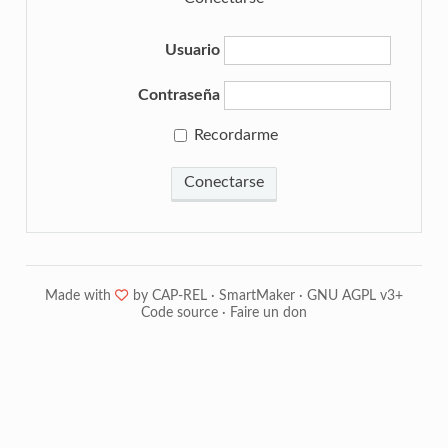
Usuario
Contraseña
Recordarme
Conectarse
Made with
❤
by
CAP-REL
·
SmartMaker
·
GNU AGPL v3+
Code source
·
Faire un don