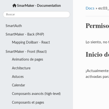
SmarMaker - Documentation
Docs
»
es:03
Permiso
SmartAuth
SmartMaker - Back (PHP)
Lo siento, no 
Mapping Dolibarr - React
Inicio d
SmartMaker - Front (React)
Animations de pages
Architecture
¡Actualmente 
activadas para
Astuces
Calendar
Composants avancés (high-level)
Composants et pages