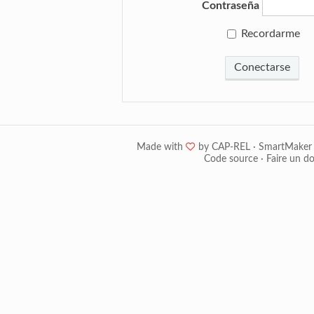
Contraseña
Recordarme
Conectarse
Made with
❤
by
CAP-REL
·
SmartMaker
Code source
·
Faire un d