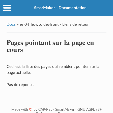
SmarMaker - Documentation
Docs
»
es:04_howto:devfront - Liens de retour
Pages pointant sur la page en
cours
Ceci est la liste des pages qui semblent pointer sur la
page actuelle.
Pas de réponse.
Made with
❤
by
CAP-REL
·
SmartMaker
·
GNU AGPL v3+