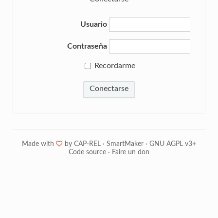
Usuario
Contraseña
Recordarme
Conectarse
Made with
❤
by
CAP-REL
·
SmartMaker
·
GNU AGPL v3+
Code source
·
Faire un don