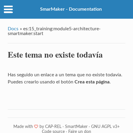
SmarMaker - Documentation
Docs
»
es:15_training:module5-architecture-
smartmaker:start
Este tema no existe todavía
Has seguido un enlace a un tema que no existe todavía.
Puedes crearlo usando el botón
Crea esta página
.
Made with
❤
by
CAP-REL
·
SmartMaker
·
GNU AGPL v3+
Code source
·
Faire un don