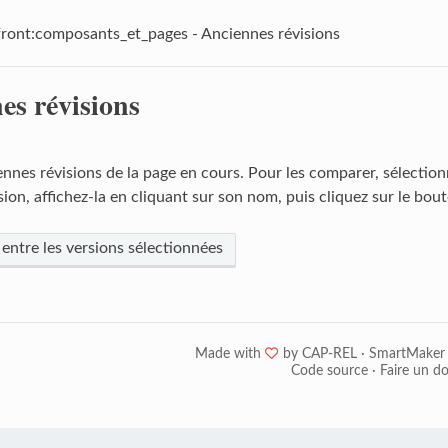
front:composants_et_pages - Anciennes révisions
es révisions
ennes révisions de la page en cours. Pour les comparer, sélection
ion, affichez-la en cliquant sur son nom, puis cliquez sur le bout
 entre les versions sélectionnées
Made with
❤
by
CAP-REL
·
SmartMaker
Code source
·
Faire un d