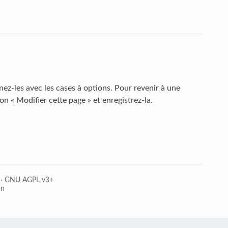
nez-les avec les cases à options. Pour revenir à une
on « Modifier cette page » et enregistrez-la.
·
GNU AGPL v3+
on