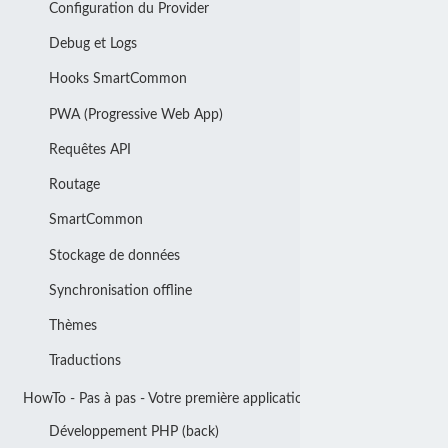
Configuration du Provider
Debug et Logs
Hooks SmartCommon
PWA (Progressive Web App)
Requêtes API
Routage
SmartCommon
Stockage de données
Synchronisation offline
Thèmes
Traductions
HowTo - Pas à pas - Votre première application
Développement PHP (back)