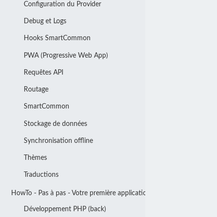
Configuration du Provider
Debug et Logs
Hooks SmartCommon
PWA (Progressive Web App)
Requêtes API
Routage
SmartCommon
Stockage de données
Synchronisation offline
Thèmes
Traductions
HowTo - Pas à pas - Votre première application
Développement PHP (back)