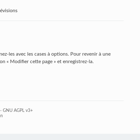
évisions
nez-les avec les cases à options. Pour revenir à une
on « Modifier cette page » et enregistrez-la.
·
GNU AGPL v3+
on