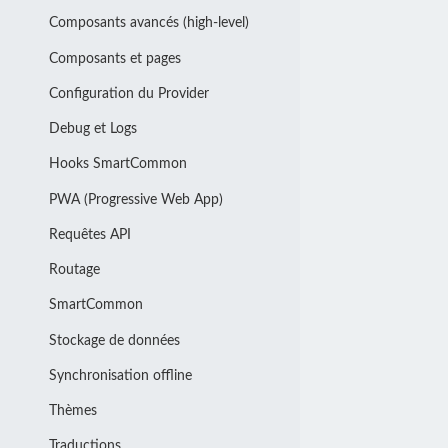
Composants avancés (high-level)
Composants et pages
Configuration du Provider
Debug et Logs
Hooks SmartCommon
PWA (Progressive Web App)
Requêtes API
Routage
SmartCommon
Stockage de données
Synchronisation offline
Thèmes
Traductions