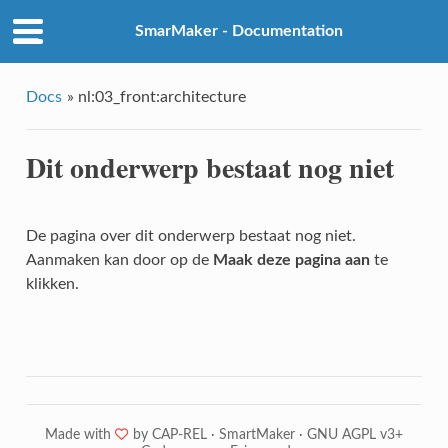
SmarMaker - Documentation
Docs
»
nl:03_front:architecture
Dit onderwerp bestaat nog niet
De pagina over dit onderwerp bestaat nog niet.
Aanmaken kan door op de
Maak deze pagina aan
te
klikken.
Made with
❤
by
CAP-REL
·
SmartMaker
·
GNU AGPL v3+