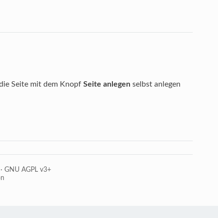
n die Seite mit dem Knopf
Seite anlegen
selbst anlegen
·
GNU AGPL v3+
on