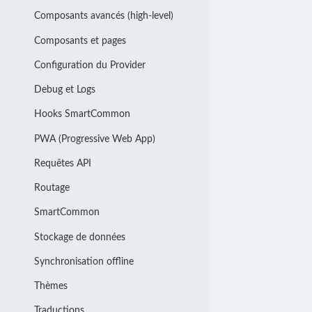
Composants avancés (high-level)
Composants et pages
Configuration du Provider
Debug et Logs
Hooks SmartCommon
PWA (Progressive Web App)
Requêtes API
Routage
SmartCommon
Stockage de données
Synchronisation offline
Thèmes
Traductions